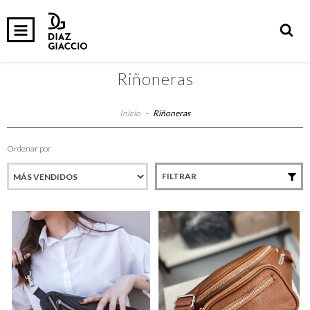
0
INICIO
PRODUCTOS
CARRITO
Riñoneras
Inicio
-
Riñoneras
Ordenar por
FILTRAR