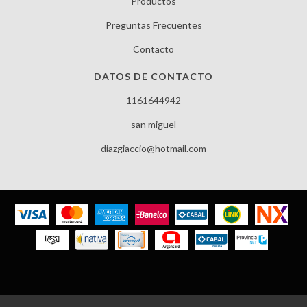
Productos
Preguntas Frecuentes
Contacto
DATOS DE CONTACTO
1161644942
san miguel
diazgiaccio@hotmail.com