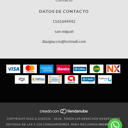
DATOS DE CONTACTO
1161644942
san miguel
diazgiaccio@hotmail.com
COPYRIGHT DIAZ & GIACCIO - 2026. TODOS LOS DERECHOS RESERVADOS.
DEFENSA DE LAS Y LOS CONSUMIDORES. PARA RECLAMOS
INGRESÁ ACÁ.