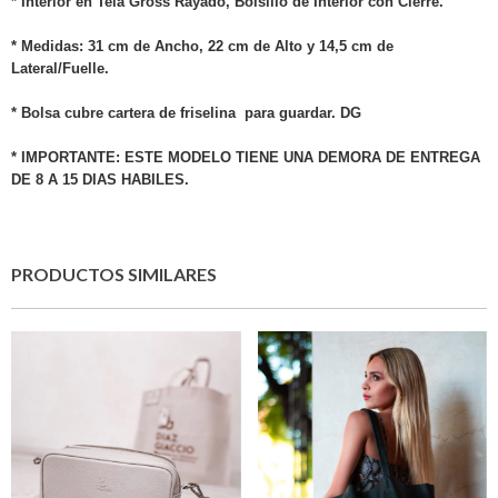
* Interior en Tela Gross Rayado, Bolsillo de Interior con Cierre.
* Medidas: 31 cm de Ancho, 22 cm de Alto y 14,5 cm de
Lateral/Fuelle.
* Bolsa cubre cartera de friselina para guardar. DG
* IMPORTANTE: ESTE MODELO TIENE UNA DEMORA DE ENTREGA
DE 8 A 15 DIAS HABILES.
PRODUCTOS SIMILARES