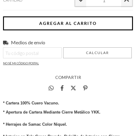
CANTIDAD
Medios de envío
Entregas para el CP:
CAMBIAR CP
CALCULAR
NO SÉ MI CÓDIGO POSTAL
COMPARTIR
* Cartera 100% Cuero Vacuno.
* Apertura de Cartera Mediante Cierre Metálico YKK.
* Herrajes de Samac Color Niquel.