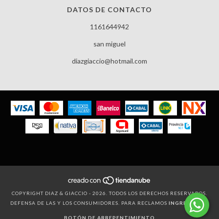
DATOS DE CONTACTO
1161644942
san miguel
diazgiaccio@hotmail.com
COPYRIGHT DIAZ & GIACCIO - 2026. TODOS LOS DERECHOS RESERVADOS.
DEFENSA DE LAS Y LOS CONSUMIDORES. PARA RECLAMOS
INGRESÁ ACÁ.
BOTÓN DE ARREPENTIMIENTO