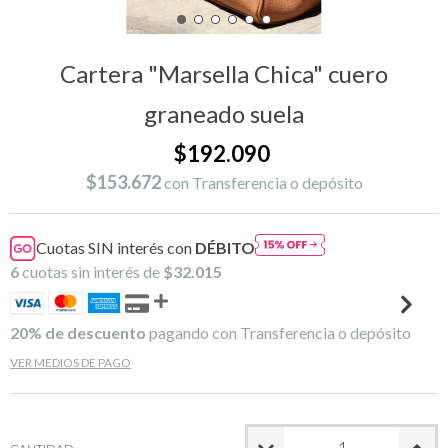
Cartera "Marsella Chica" cuero
graneado suela
$192.090
$153.672
con
Transferencia o depósito
Cuotas SIN interés con
DÉBITO
6
cuotas sin interés de
$32.015
20% de descuento
pagando con Transferencia o depósito
VER MEDIOS DE PAGO