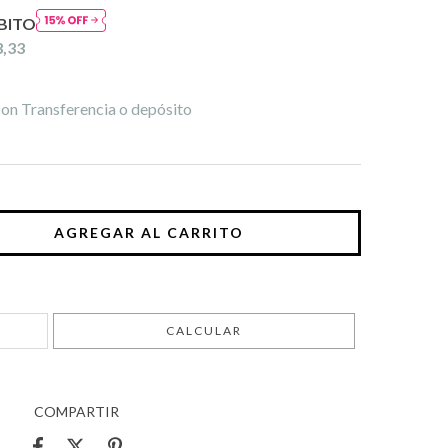
BITO
3,33
on Transferencia o depósito
CAMBIAR CP
CALCULAR
COMPARTIR