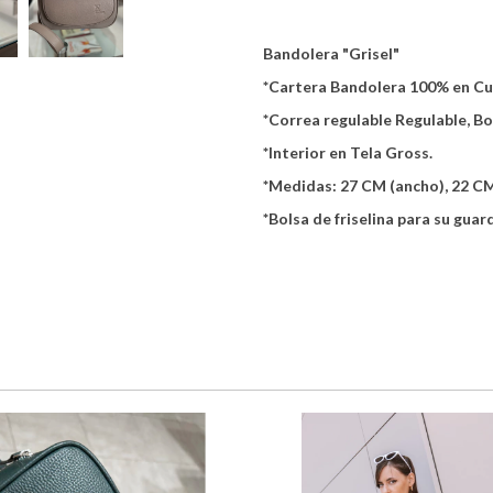
Bandolera "Grisel"
*Cartera Bandolera 100% en C
*Correa regulable Regulable, Bol
*Interior en Tela Gross.
*
Medidas: 27 CM (ancho), 22 CM 
*Bolsa de friselina para su guar