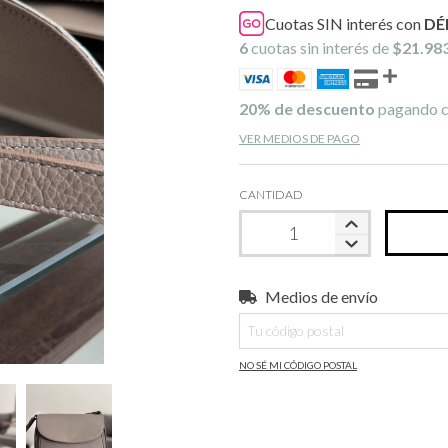
Cuotas SIN interés con
DÉ
6
cuotas sin interés de
$21.98
20% de descuento
pagando c
VER MEDIOS DE PAGO
CANTIDAD
Medios de envío
Entregas para el CP:
NO SÉ MI CÓDIGO POSTAL