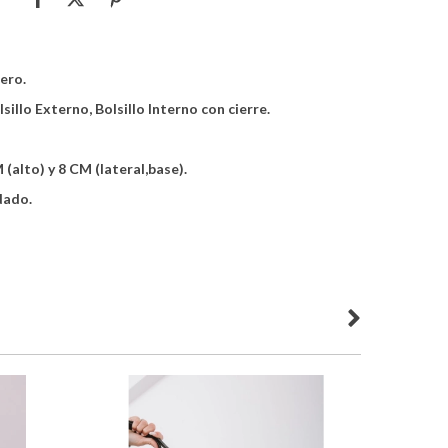
uero.
sillo Externo, Bolsillo Interno con cierre.
(alto) y 8 CM (lateral,base).
dado.