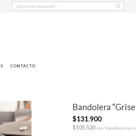
ES
CONTACTO
Bandolera “Grise
$131.900
$105.520
con
Transferencia o 